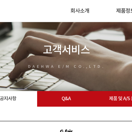
회사소개
제품정
고객서비스
DAEHWA E/M CO.,LTD.
공지사항
Q&A
제품 및 A/S