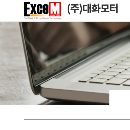
(주)대화모터