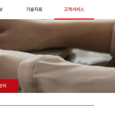
보
기술자료
고객서비스
 문의