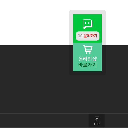
1:1
문의하기
온라인샵
바로가기
TOP