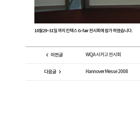
10월29~31일 까지 킨텍스 G-fair 전시회에 참가 하였습니다.
WQA 시카고 전시회
이전글
Hannover Messe 2008
다음글