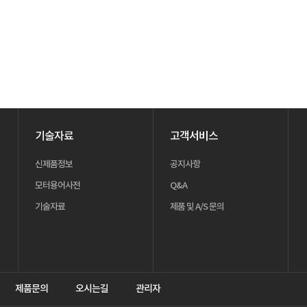
기술자료
고객서비스
신제품정보
공지사항
모터용어사전
Q&A
기술자료
제품 및 A/S 문의
제품문의
오시는길
관리자