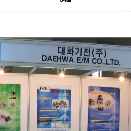
G-fair