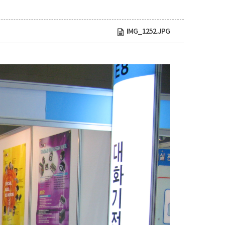
IMG_1252.JPG