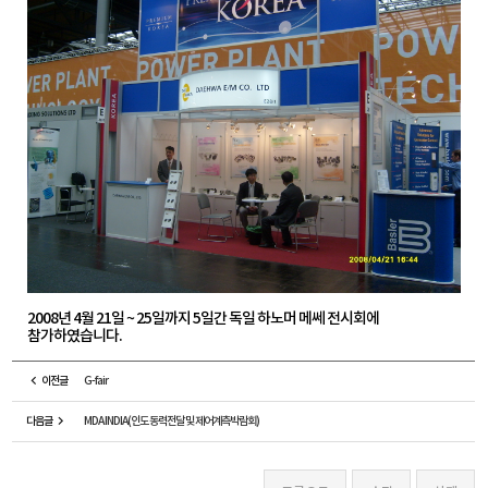
2008년 4월 21일 ~ 25일까지 5일간 독일 하노머 메쎄 전시회에
참가하였습니다.
이전글
G-fair
다음글
MDA INDIA(인도 동력전달 및 제어계측박람회)