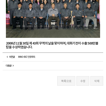
2006년 11월 30일 제 43회 무역의 날을 맞이하여, 대화기전이 수출 500만불
탑을 수상하였습니다.
이전글
INNO-BIZ 인증획득
다음글