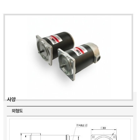
사양
외형도