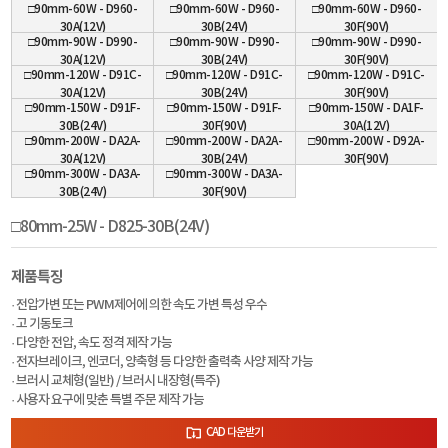
□90mm-60W - D960-
□90mm-60W - D960-
□90mm-60W - D960-
30A(12V)
30B(24V)
30F(90V)
□90mm-90W - D990-
□90mm-90W - D990-
□90mm-90W - D990-
30A(12V)
30B(24V)
30F(90V)
□90mm-120W - D91C-
□90mm-120W - D91C-
□90mm-120W - D91C-
30A(12V)
30B(24V)
30F(90V)
□90mm-150W - D91F-
□90mm-150W - D91F-
□90mm-150W - DA1F-
30B(24V)
30F(90V)
30A(12V)
□90mm-200W - DA2A-
□90mm-200W - DA2A-
□90mm-200W - D92A-
30A(12V)
30B(24V)
30F(90V)
□90mm-300W - DA3A-
□90mm-300W - DA3A-
30B(24V)
30F(90V)
□80mm-25W - D825-30B(24V)
제품특징
· 전압가변 또는 PWM제어에 의한 속도 가변 특성 우수
· 고 기동토크
· 다양한 전압, 속도 정격 제작 가능
· 전자브레이크, 엔코더, 양축형 등 다양한 출력축 사양 제작 가능
· 브러시 교체형(일반) / 브러시 내장형(특주)
· 사용자 요구에 맞춘 특별 주문 제작 가능
CAD 다운받기