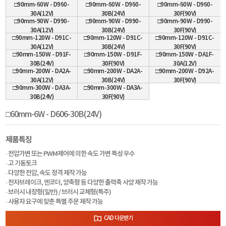
□90mm-60W - D960-
□90mm-60W - D960-
□90mm-60W - D960-
30A(12V)
30B(24V)
30F(90V)
□90mm-90W - D990-
□90mm-90W - D990-
□90mm-90W - D990-
30A(12V)
30B(24V)
30F(90V)
□90mm-120W - D91C-
□90mm-120W - D91C-
□90mm-120W - D91C-
30A(12V)
30B(24V)
30F(90V)
□90mm-150W - D91F-
□90mm-150W - D91F-
□90mm-150W - DA1F-
30B(24V)
30F(90V)
30A(12V)
□90mm-200W - DA2A-
□90mm-200W - DA2A-
□90mm-200W - D92A-
30A(12V)
30B(24V)
30F(90V)
□90mm-300W - DA3A-
□90mm-300W - DA3A-
30B(24V)
30F(90V)
□60mm-6W - D606-30B(24V)
제품특징
· 전압가변 또는 PWM제어에 의한 속도 가변 특성 우수
· 고 기동토크
· 다양한 전압, 속도 정격 제작 가능
· 전자브레이크, 엔코더, 양축형 등 다양한 출력축 사양 제작 가능
· 브러시 내장형(일반) / 브러시 교체형(특주)
· 사용자 요구에 맞춘 특별 주문 제작 가능
CAD 다운받기